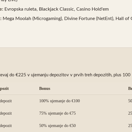
e:
Evropska ruleta, Blackjack Classic, Casino Hold'em
:
Mega Moolah (Microgaming), Divine Fortune (NetEnt), Hall of 
evaj do €225 v ujemanju depozitov v prvih treh depozitih, plus 100 b
pozit
Bonus
Br
 depozit
100% ujemanje do €100
5
 depozit
75% ujemanje do €75
2
 depozit
50% ujemanje do €50
2