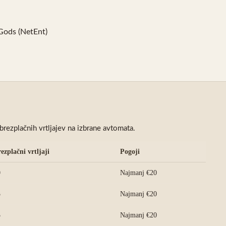
Gods (NetEnt)
rezplačnih vrtljajev na izbrane avtomata.
ezplačni vrtljaji
Pogoji
0
Najmanj €20
5
Najmanj €20
5
Najmanj €20