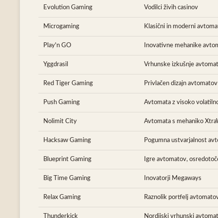
Evolution Gaming
Vodilci živih casinov
Microgaming
Klasični in moderni avtoma
Play'n GO
Inovativne mehanike avto
Yggdrasil
Vrhunske izkušnje avtoma
Red Tiger Gaming
Privlačen dizajn avtomatov
Push Gaming
Avtomata z visoko volatiln
Nolimit City
Avtomata s mehaniko Xtra
Hacksaw Gaming
Pogumna ustvarjalnost av
Blueprint Gaming
Igre avtomatov, osredotoč
Big Time Gaming
Inovatorji Megaways
Relax Gaming
Raznolik portfelj avtomato
Thunderkick
Nordijski vrhunski avtoma