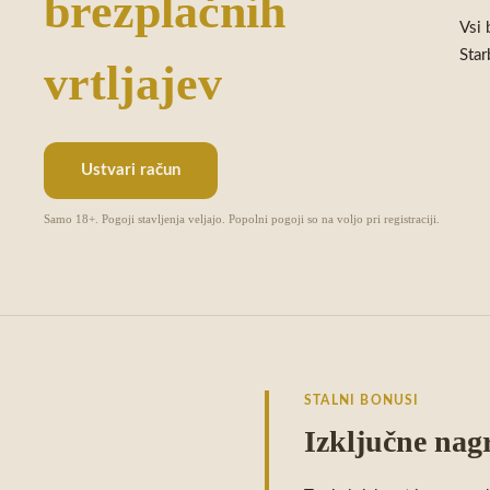
brezplačnih
Vsi 
Star
vrtljajev
Ustvari račun
Samo 18+. Pogoji stavljenja veljajo. Popolni pogoji so na voljo pri registraciji.
STALNI BONUSI
Izključne nagr