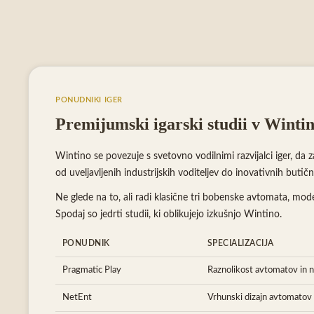
PONUDNIKI IGER
Premijumski igarski studii v Winti
Wintino se povezuje s svetovno vodilnimi razvijalci iger, da
od uveljavljenih industrijskih voditeljev do inovativnih butič
Ne glede na to, ali radi klasične tri bobenske avtomata, mode
Spodaj so jedrti studii, ki oblikujejo izkušnjo Wintino.
PONUDNIK
SPECIALIZACIJA
Pragmatic Play
Raznolikost avtomatov in n
NetEnt
Vrhunski dizajn avtomatov