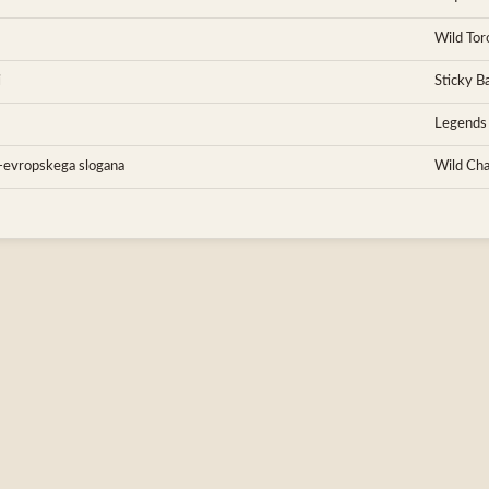
Wild Tor
i
Sticky B
Legends 
-evropskega slogana
Wild Cha