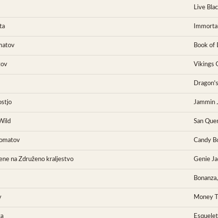
Live Bla
ta
Immorta
matov
Book of 
tov
Vikings 
Dragon's
ostjo
Jammin J
Wild
San Quen
tomatov
Candy Bo
ene na Združeno kraljestvo
Genie Ja
Bonanza, 
v
Money Tr
ta
Esquelet