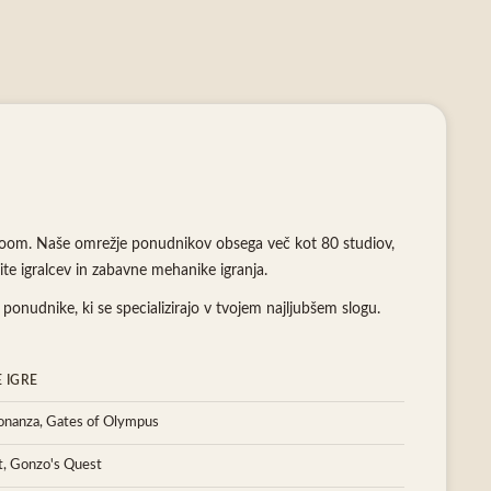
casinoom. Naše omrežje ponudnikov obsega več kot 80 studiov,
čite igralcev in zabavne mehanike igranja.
ponudnike, ki se specializirajo v tvojem najljubšem slogu.
 IGRE
onanza, Gates of Olympus
t, Gonzo's Quest