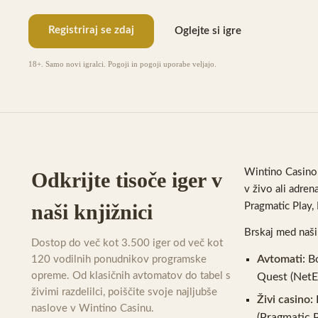
Registriraj se zdaj
Oglejte si igre
18+. Samo novi igralci. Pogoji in pogoji uporabe veljajo.
Wintino Casino p
Odkrijte tisoče iger v
v živo ali adre
naši knjižnici
Pragmatic Play,
Brskaj med našim
Dostop do več kot 3.500 iger od več kot
Avtomati:
Bo
120 vodilnih ponudnikov programske
opreme. Od klasičnih avtomatov do tabel s
Quest (NetE
živimi razdelilci, poiščite svoje najljubše
Živi casino:
naslove v Wintino Casinu.
(Pragmatic P