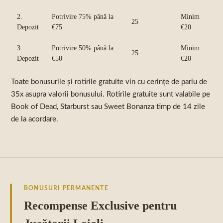
2.
Potrivire 75% până la
Minim
25
Depozit
€75
€20
3.
Potrivire 50% până la
Minim
25
Depozit
€50
€20
Toate bonusurile și rotirile gratuite vin cu cerințe de pariu de
35x asupra valorii bonusului. Rotirile gratuite sunt valabile pe
Book of Dead, Starburst sau Sweet Bonanza timp de 14 zile
de la acordare.
BONUSURI PERMANENTE
Recompense Exclusive pentru