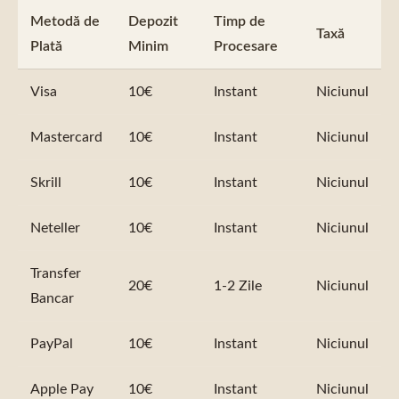
Metodă de
Depozit
Timp de
Taxă
Plată
Minim
Procesare
Visa
10€
Instant
Niciunul
Mastercard
10€
Instant
Niciunul
Skrill
10€
Instant
Niciunul
Neteller
10€
Instant
Niciunul
Transfer
20€
1-2 Zile
Niciunul
Bancar
PayPal
10€
Instant
Niciunul
Apple Pay
10€
Instant
Niciunul