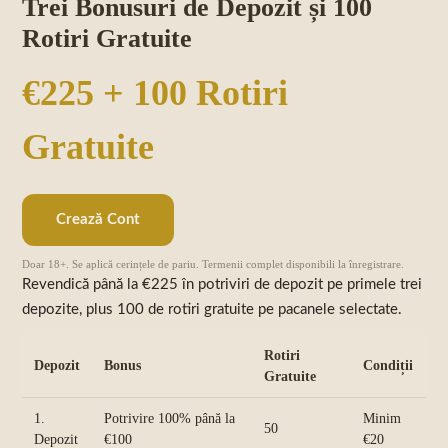
Trei Bonusuri de Depozit și 100
Rotiri Gratuite
€225 + 100 Rotiri
Gratuite
Crează Cont
Doar 18+. Se aplică cerințele de pariu. Termenii complet disponibili la înregistrare.
Revendică până la €225 în potriviri de depozit pe primele trei
depozite, plus 100 de rotiri gratuite pe pacanele selectate.
Rotiri
Depozit
Bonus
Condiții
Gratuite
1.
Potrivire 100% până la
Minim
50
Depozit
€100
€20