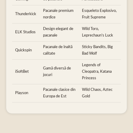
Pacanale premium
Esqueleto Explosivo,
Thunderkick
nordice
Fruit Supreme
Design elegant de
Wild Toro,
ELK Studios
pacanale
Leprechaun's Luck
Pacanale de înaltă
Sticky Bandits, Big
Quickspin
calitate
Bad Wolf
Legends of
Gamă diversă de
iSoftBet
Cleopatra, Katana
jocuri
Princess
Pacanale clasice din
Wild Chaos, Aztec
Playson
Europa de Est
Gold