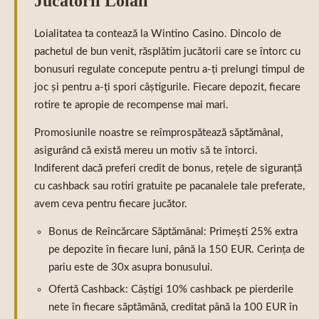
Jucătorii Loiali
Loialitatea ta contează la Wintino Casino. Dincolo de
pachetul de bun venit, răsplătim jucătorii care se întorc cu
bonusuri regulate concepute pentru a-ți prelungi timpul de
joc și pentru a-ți spori câștigurile. Fiecare depozit, fiecare
rotire te apropie de recompense mai mari.
Promosiunile noastre se reîmprospătează săptămânal,
asigurând că există mereu un motiv să te întorci.
Indiferent dacă preferi credit de bonus, rețele de siguranță
cu cashback sau rotiri gratuite pe pacanalele tale preferate,
avem ceva pentru fiecare jucător.
Bonus de Reîncărcare Săptămânal: Primești 25% extra
pe depozite în fiecare luni, până la 150 EUR. Cerința de
pariu este de 30x asupra bonusului.
Ofertă Cashback: Câștigi 10% cashback pe pierderile
nete în fiecare săptămână, creditat până la 100 EUR în