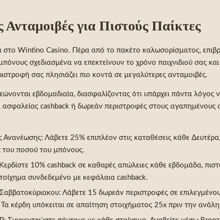
ς Ανταμοιβές για Πιστούς Παίκτες
α στο Wintino Casino. Πέρα από το πακέτο καλωσορίσματος, επιβ
μπόνους σχεδιασμένα να επεκτείνουν το χρόνο παιχνιδιού σας και
ιστροφή σας πλησιάζει πιο κοντά σε μεγαλύτερες ανταμοιβές.
ώνονται εβδομαδιαία, διασφαλίζοντας ότι υπάρχει πάντα λόγος ν
α ασφαλείας cashback ή δωρεάν περιστροφές στους αγαπημένους σ
Ανανέωσης: Λάβετε 25% επιπλέον στις καταθέσεις κάθε Δευτέρα,
x του ποσού του μπόνους.
ερδίστε 10% cashback σε καθαρές απώλειες κάθε εβδομάδα, πισ
τοίχημα συνδεδεμένο με κεφάλαια cashback.
Σαββατοκύριακου: Λάβετε 15 δωρεάν περιστροφές σε επιλεγμένο
 Τα κέρδη υπόκειται σε απαίτηση στοιχήματος 25x πριν την ανάλ