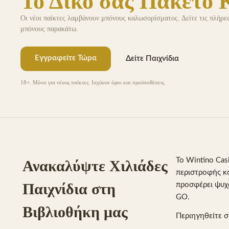
Το Δικό σας Πακέτο
Οι νέοι παίκτες λαμβάνουν μπόνους καλωσορίσματος. Δείτε τις πλήρες
μπόνους παρακάτω.
Εγγραφείτε Τώρα
Δείτε Παιχνίδια
18+. Μόνο για νέους παίκτες. Ισχύουν όροι και προϋποθέσεις.
Το Wintino Cas
Ανακαλύψτε Χιλιάδες
περιστροφής κο
Παιχνίδια στη
προσφέρει ψυχα
GO.
Βιβλιοθήκη μας
Περιηγηθείτε σ