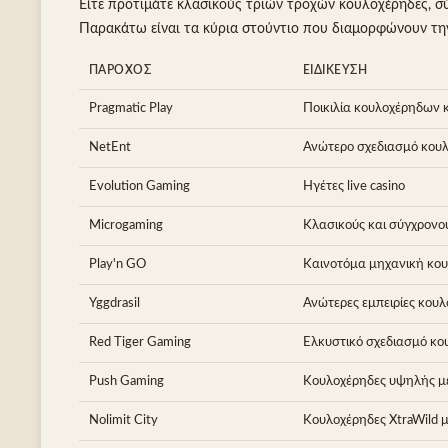
Είτε προτιμάτε κλασικούς τριών τροχών κουλοχέρηδες, σύ
Παρακάτω είναι τα κύρια στούντιο που διαμορφώνουν την
ΠΆΡΟΧΟΣ
ΕΙΔΊΚΕΥΣΗ
Pragmatic Play
Ποικιλία κουλοχέρηδων κ
NetEnt
Ανώτερο σχεδιασμό κου
Evolution Gaming
Ηγέτες live casino
Microgaming
Κλασικούς και σύγχρονο
Play'n GO
Καινοτόμα μηχανική κο
Yggdrasil
Ανώτερες εμπειρίες κου
Red Tiger Gaming
Ελκυστικό σχεδιασμό κ
Push Gaming
Κουλοχέρηδες υψηλής μ
Nolimit City
Κουλοχέρηδες XtraWild 