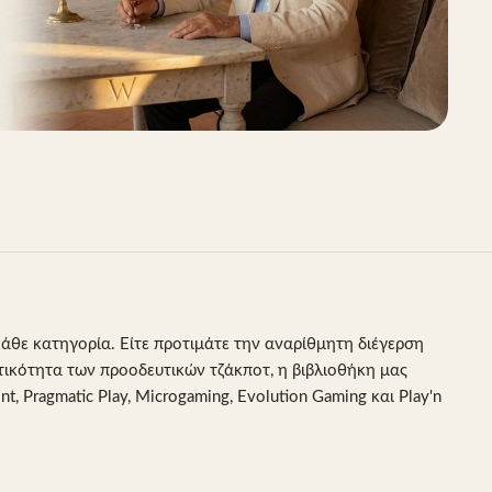
κάθε κατηγορία. Είτε προτιμάτε την αναρίθμητη διέγερση
τικότητα των προοδευτικών τζάκποτ, η βιβλιοθήκη μας
Pragmatic Play, Microgaming, Evolution Gaming και Play'n