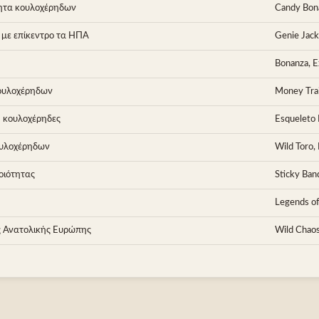
ητα κουλοχέρηδων
Candy Bona
 με επίκεντρο τα ΗΠΑ
Genie Jack
Bonanza, Ex
κουλοχέρηδων
Money Trai
 κουλοχέρηδες
Esqueleto 
ουλοχέρηδων
Wild Toro,
οιότητας
Sticky Ban
Legends of
ς Ανατολικής Ευρώπης
Wild Chaos